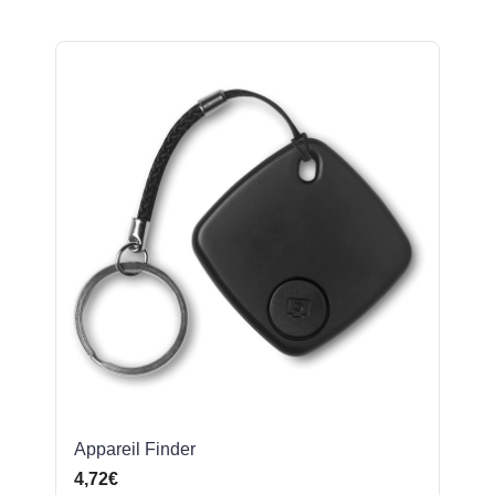
Appareil Finder
4,72€