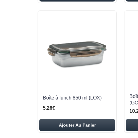
Boî
Boîte à lunch 850 ml (LOX)
(G
5,26€
10,
Ajouter Au Panier