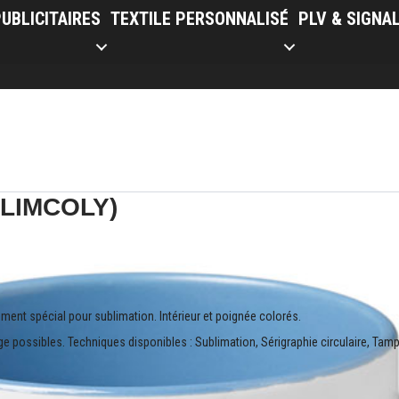
UBLICITAIRES
TEXTILE PERSONNALISÉ
PLV & SIGNA
BLIMCOLY)
ent spécial pour sublimation. Intérieur et poignée colorés.
e possibles. Techniques disponibles : Sublimation, Sérigraphie circulaire, Tam