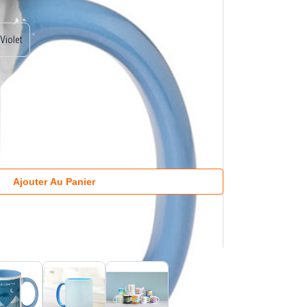
Violet
Ajouter Au Panier