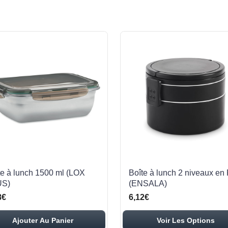
te à lunch 1500 ml (LOX
Boîte à lunch 2 niveaux en
US)
(ENSALA)
8€
6,12€
Ajouter Au Panier
Voir Les Options