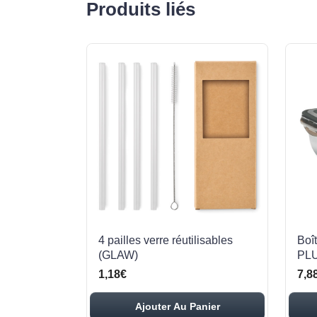
Produits liés
4 pailles verre réutilisables
Boî
(GLAW)
PL
1,18€
7,8
Ajouter Au Panier