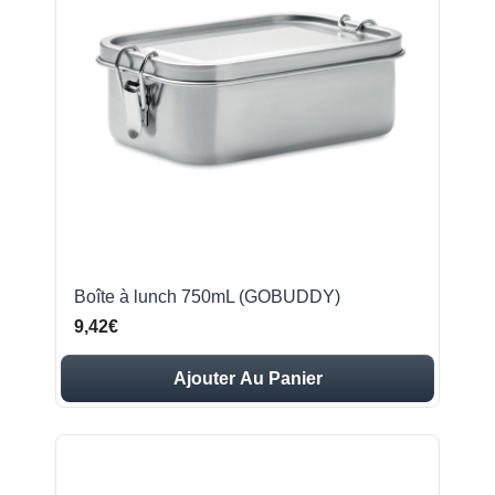
Boîte à lunch 750mL (GOBUDDY)
9,42€
Ajouter Au Panier