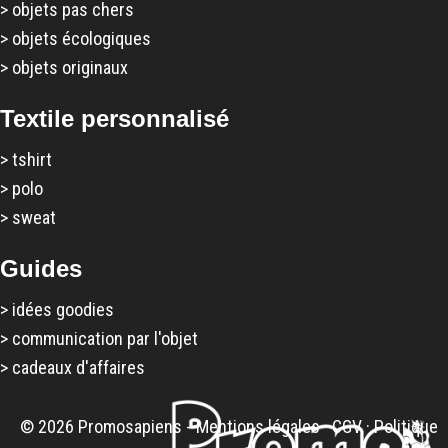
>
objets pas chers
>
objets écologiques
>
objets originaux
Textile personnalisé
>
tshirt
>
polo
>
sweat
Guides
>
idées goodies
>
communication par l'objet
>
cadeaux d'affaires
© 2026 Promosapiens -
Mentions légales
·
CGV
·
Politique