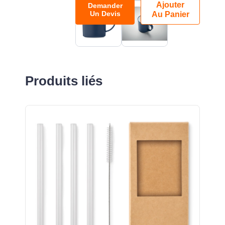
Ajouter
Demander
Un Devis
Au Panier
Produits liés