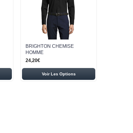
BRIGHTON CHEMISE
HOMME
24,20€
Voir Les Options