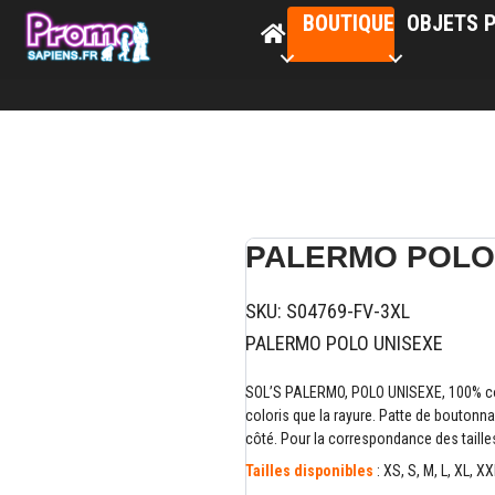
BOUTIQUE
OBJETS P
PALERMO POLO
SKU:
S04769-FV-3XL
PALERMO POLO UNISEXE
SOL’S PALERMO, POLO UNISEXE, 100% cot
coloris que la rayure. Patte de boutonn
côté. Pour la correspondance des tailles
Tailles disponibles
: XS, S, M, L, XL, XX