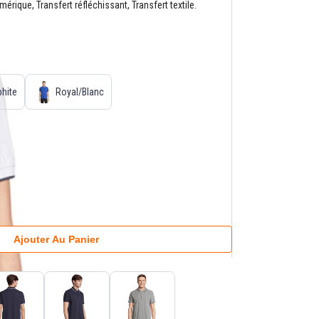
rique, Transfert réfléchissant, Transfert textile.
phite
Royal/Blanc
Ajouter Au Panier