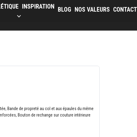
LÉTIQUE
INSPIRATION
BLOG
NOS VALEURS
CONTACT
ée, Bande de propreté au col et aux épaules du même
enforcées, Bouton de rechange sur couture intérieure