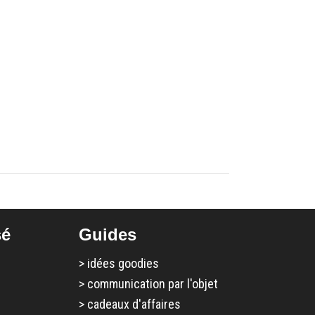
sé
Guides
>
idées goodies
>
communication par l'objet
>
cadeaux d'affaires