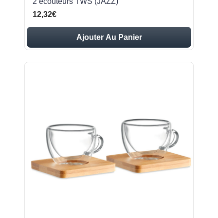
2 écouteurs TWS (JAZZ)
12,32€
Ajouter Au Panier