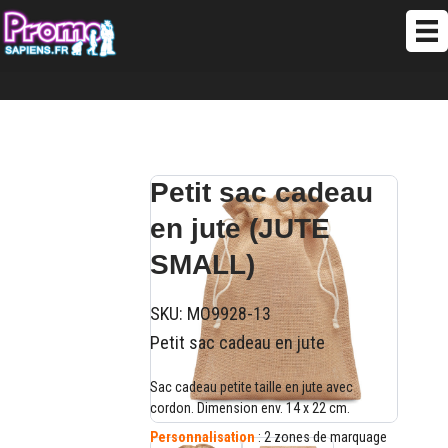
Petit sac cadeau
en jute (JUTE
SMALL)
SKU:
MO9928-13
Petit sac cadeau en jute
Sac cadeau petite taille en jute avec
cordon. Dimension env. 14 x 22 cm.
Personnalisation
: 2 zones de marquage