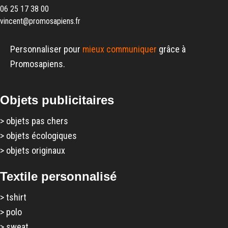
06 25 17 38 00
vincent@promosapiens.fr
Personnaliser pour
mieux communiquer
grâce à
Promosapiens.
Objets publicitaires
>
objets pas chers
>
objets écologiques
>
objets originaux
Textile personnalisé
>
tshirt
>
polo
>
sweat