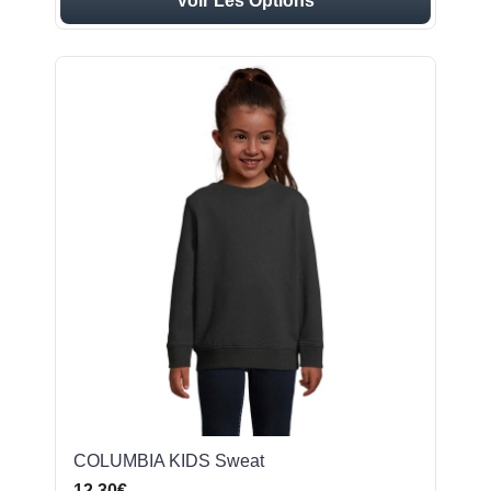
Voir Les Options
COLUMBIA KIDS Sweat
12,30€