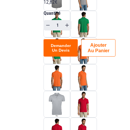
12,82€
Quantité
Ajouter
Demander
Un Devis
Au Panier