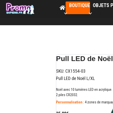
BOUTIQUE
OBJETS P
Pull LED de Noë
SKU:
CX1554-03
Pull LED de Noël L/XL
Noël avec 10 lumières LED en acrylique. T
2 piles CR2032.
Personnalisation
: 4 zones de marquage