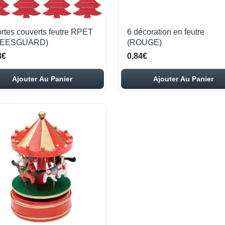
ortes couverts feutre RPET
6 décoration en feutre
REESGUARD)
(ROUGE)
8€
0,84€
Ajouter Au Panier
Ajouter Au Panier