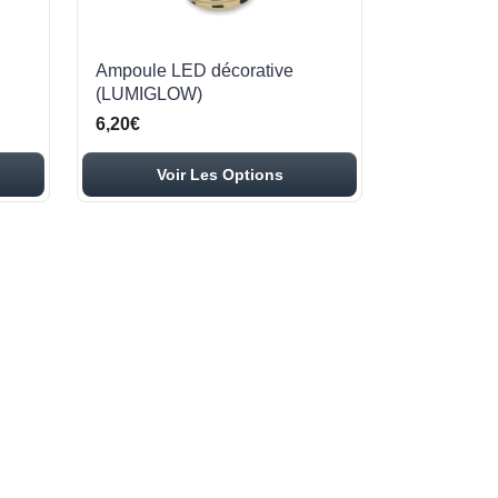
Ampoule LED décorative
(LUMIGLOW)
6,20€
Voir Les Options