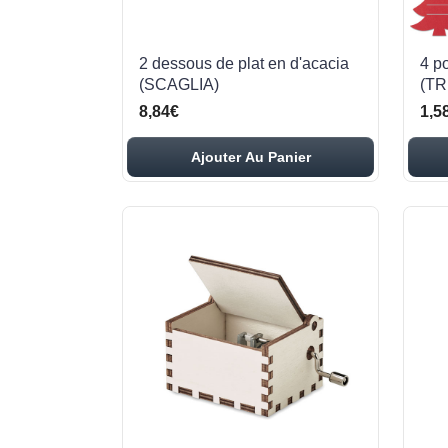
2 dessous de plat en d'acacia
4 p
(SCAGLIA)
(T
8,84€
1,5
Ajouter Au Panier