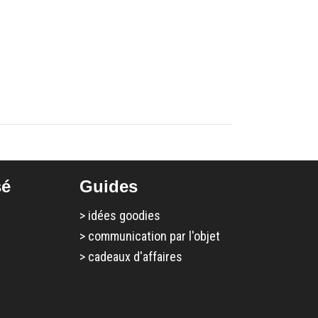
sé
Guides
>
idées goodies
>
communication par l'objet
>
cadeaux d'affaires