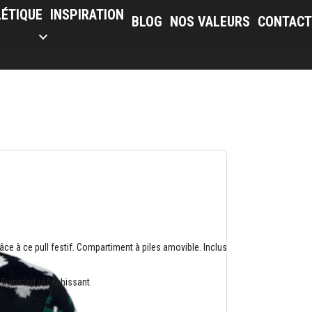
LÉTIQUE
INSPIRATION
BLOG
NOS VALEURS
CONTACT
râce à ce pull festif. Compartiment à piles amovible. Inclus
Transfert réfléchissant.