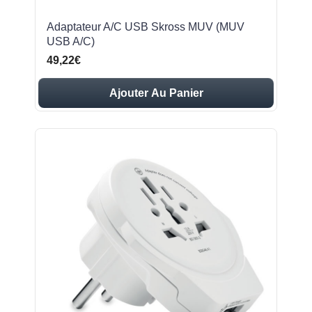
Adaptateur A/C USB Skross MUV (MUV
USB A/C)
49,22€
Ajouter Au Panier