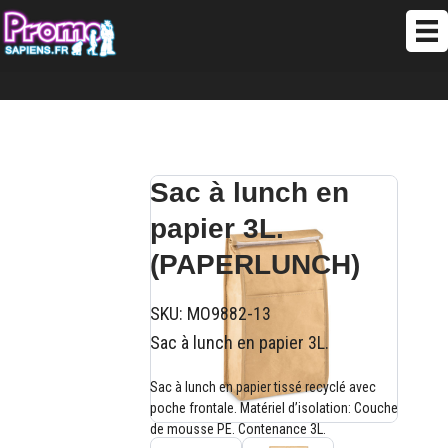
Sac à lunch en
papier 3L.
(PAPERLUNCH)
SKU:
MO9882-13
Sac à lunch en papier 3L.
Sac à lunch en papier tissé recyclé avec
poche frontale. Matériel d’isolation: Couche
de mousse PE. Contenance 3L.