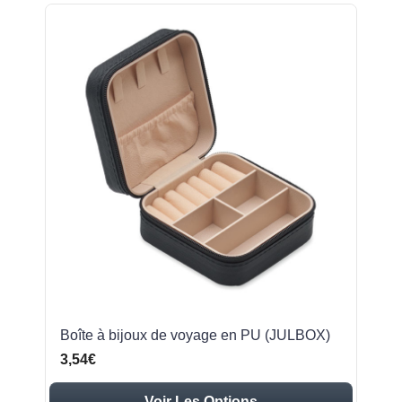
Boîte à bijoux de voyage en PU (JULBOX)
3,54€
Voir Les Options