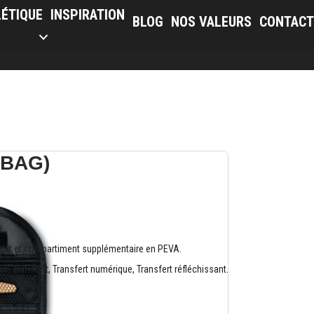
LÉTIQUE
INSPIRATION
BLOG
NOS VALEURS
CONTACT
 BAG)
filet et compartiment supplémentaire en PEVA.
, Transfert, Transfert numérique, Transfert réfléchissant.