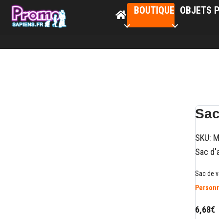
BOUTIQUE
OBJETS P
Sac
SKU:
M
Sac d'
Sac de v
Personn
6,68€