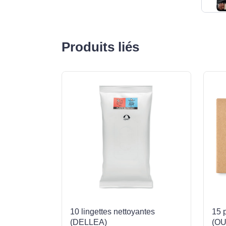
Produits liés
10 lingettes nettoyantes
15 
(DELLEA)
(O