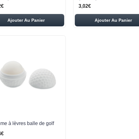
2€
3,02€
Ajouter Au Panier
Ajouter Au Panier
me à lèvres balle de golf
4€