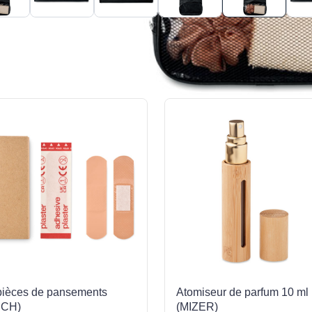
pièces de pansements
Atomiseur de parfum 10 ml
UCH)
(MIZER)