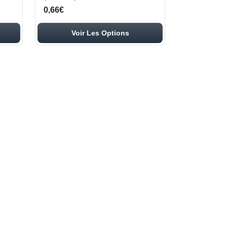
0,66€
Voir Les Options