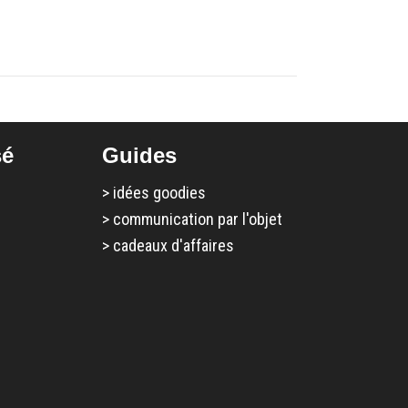
sé
Guides
>
idées goodies
>
communication par l'objet
>
cadeaux d'affaires