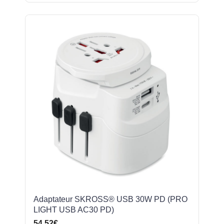
Adaptateur SKROSS® USB 30W PD (PRO
LIGHT USB AC30 PD)
54,52€