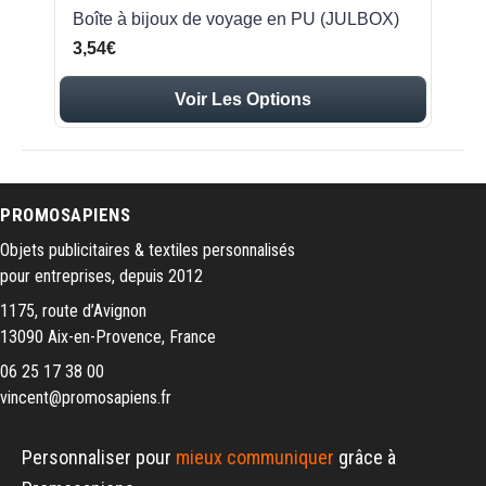
Boîte à bijoux de voyage en PU (JULBOX)
3,54€
Voir Les Options
PROMOSAPIENS
Objets publicitaires & textiles personnalisés
pour entreprises, depuis 2012
1175, route d’Avignon
13090 Aix-en-Provence, France
06 25 17 38 00
vincent@promosapiens.fr
Personnaliser pour
mieux communiquer
grâce à