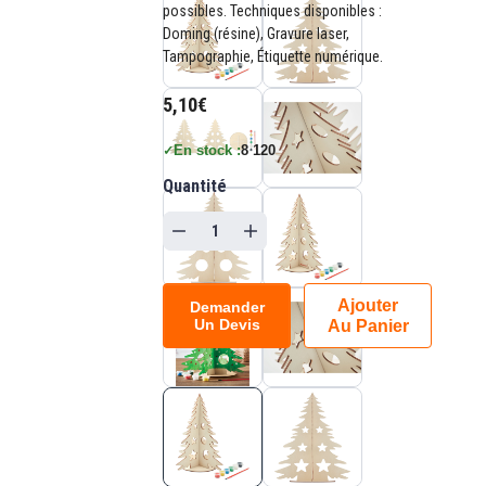
possibles. Techniques disponibles :
Doming (résine), Gravure laser,
Tampographie, Étiquette numérique.
5,10€
En stock :
8 120
✓
Quantité
Ajouter
Demander
Un Devis
Au Panier