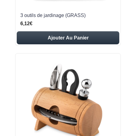
3 outils de jardinage (GRASS)
6,12€
Ajouter Au Panier