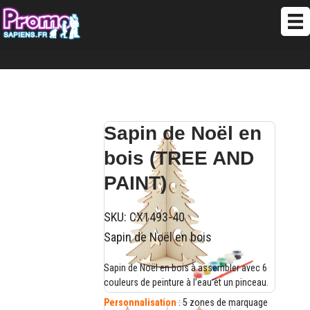
Sapin de Noël en
bois (TREE AND
PAINT)
SKU:
CX1493-40
Sapin de Noël en bois
Sapin de Noël en bois à assembler avec 6
couleurs de peinture à l’eau et un pinceau.
Personnalisation
: 5 zones de marquage