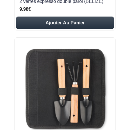
2 verres expresso double paroi (BELIZE)
9,98€
Ajouter Au Panier