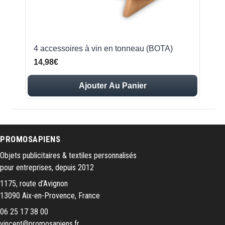
4 accessoires à vin en tonneau (BOTA)
14,98€
Ajouter Au Panier
PROMOSAPIENS
Objets publicitaires & textiles personnalisés
pour entreprises, depuis 2012
1175, route d’Avignon
13090 Aix-en-Provence, France
06 25 17 38 00
vincent@promosapiens.fr