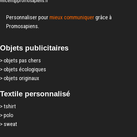
vincent@promosapiens.fr
Personnaliser pour
mieux communiquer
grâce à
Promosapiens.
Objets publicitaires
>
objets pas chers
>
objets écologiques
>
objets originaux
Textile personnalisé
>
tshirt
>
polo
>
sweat