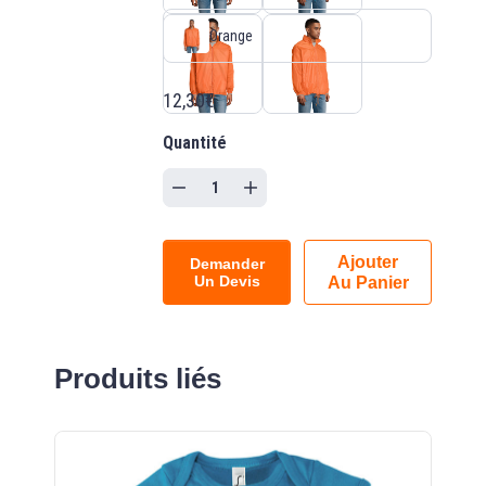
Orange
12,30€
Quantité
Ajouter
Demander
Un Devis
Au Panier
Produits liés