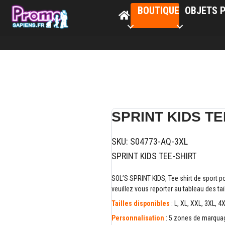
BOUTIQUE
OBJETS P
SPRINT KIDS TE
SKU:
S04773-AQ-3XL
SPRINT KIDS TEE-SHIRT
SOL’S SPRINT KIDS, Tee shirt de sport p
veuillez vous reporter au tableau des ta
Tailles disponibles
: L, XL, XXL, 3XL, 4X
Personnalisation
: 5 zones de marquage