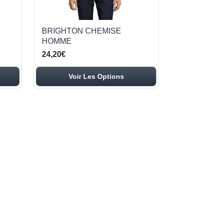
BRIGHTON CHEMISE
HOMME
24,20€
Voir Les Options