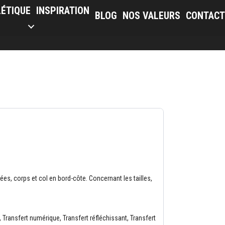
LÉTIQUE
INSPIRATION
BLOG
NOS VALEURS
CONTACT
es, corps et col en bord-côte. Concernant les tailles,
 Transfert numérique, Transfert réfléchissant, Transfert