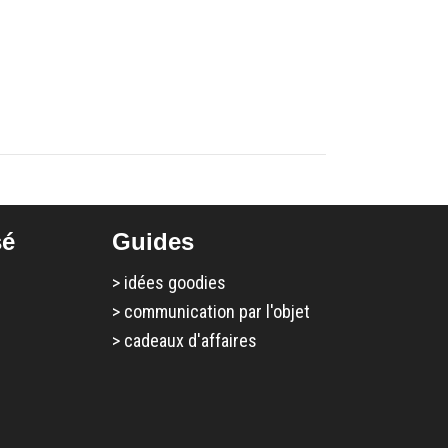
sé
Guides
>
idées goodies
>
communication par l'objet
>
cadeaux d'affaires