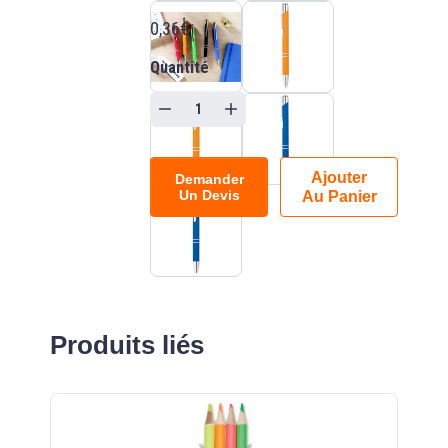
0,36€
Quantité
Ajouter
Demander
Un Devis
Au Panier
Produits liés