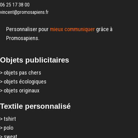
06 25 17 38 00
vincent@promosapiens.fr
Personnaliser pour
mieux communiquer
grâce à
Promosapiens.
Objets publicitaires
>
objets pas chers
>
objets écologiques
>
objets originaux
Textile personnalisé
>
tshirt
>
polo
>
sweat