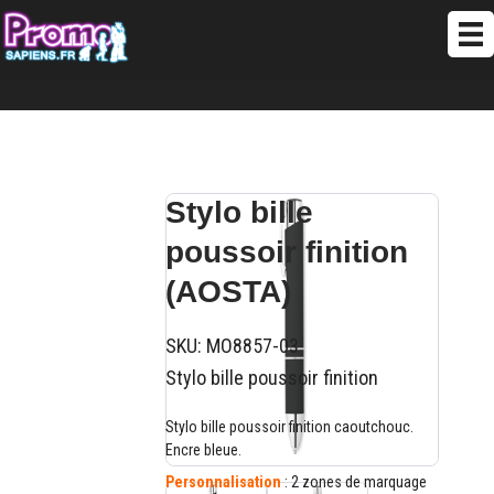
Stylo bille
poussoir finition
(AOSTA)
SKU:
MO8857-03
Stylo bille poussoir finition
Stylo bille poussoir finition caoutchouc.
Encre bleue.
Personnalisation
: 2 zones de marquage