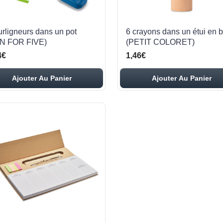
urligneurs dans un pot
6 crayons dans un étui en b
N FOR FIVE)
(PETIT COLORET)
4€
1,46€
Ajouter Au Panier
Ajouter Au Panier