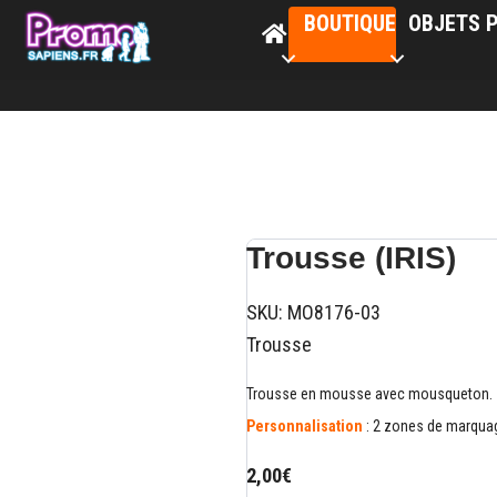
BOUTIQUE
OBJETS P
Trousse (IRIS)
SKU:
MO8176-03
Trousse
Trousse en mousse avec mousqueton.
Personnalisation
: 2 zones de marquage
2,00€