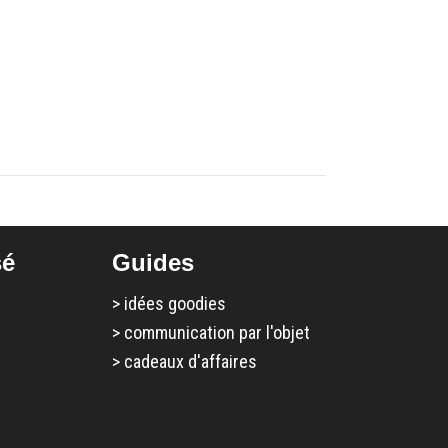
sé
Guides
>
idées goodies
>
communication par l'objet
>
cadeaux d'affaires