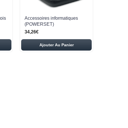
ois
Accessoires informatiques
(POWERSET)
34,26€
Ajouter Au Panier