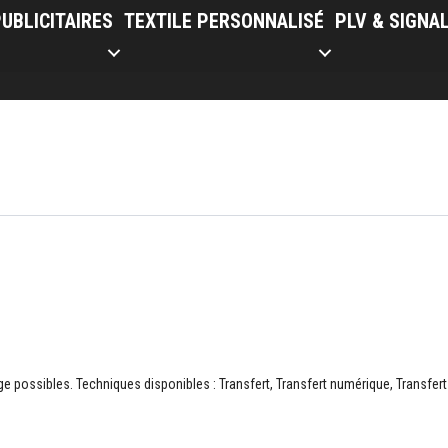
UBLICITAIRES
TEXTILE PERSONNALISÉ
PLV & SIGNA
 possibles. Techniques disponibles : Transfert, Transfert numérique, Transfert 