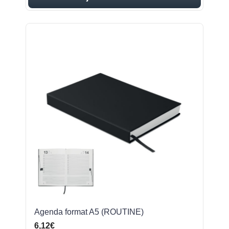
Agenda format A5 (ROUTINE)
6,12€