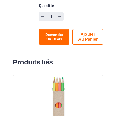
Quantité
Ajouter
Demander
Un Devis
Au Panier
Produits liés