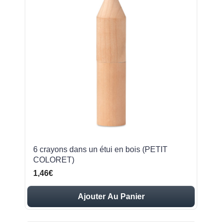
6 crayons dans un étui en bois (PETIT
COLORET)
1,46€
Ajouter Au Panier