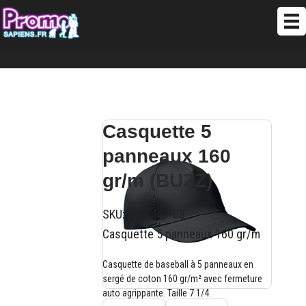
Casquette 5
panneaux 160
gr/m (BUZZ)
SKU:
MO1447-03
Casquette 5 panneaux 160 gr/m
Casquette de baseball à 5 panneaux en
sergé de coton 160 gr/m² avec fermeture
auto agrippante. Taille 7 1/4.