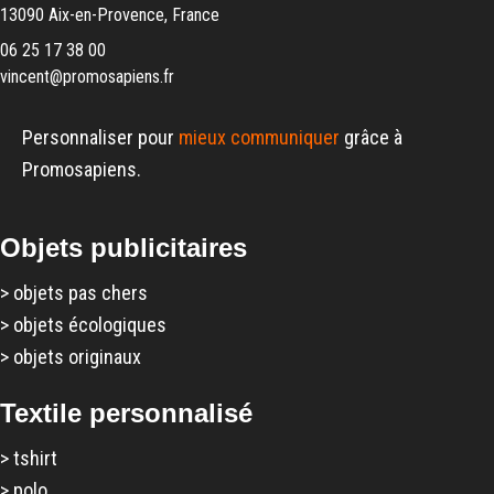
13090 Aix-en-Provence, France
06 25 17 38 00
vincent@promosapiens.fr
Personnaliser pour
mieux communiquer
grâce à
Promosapiens.
Objets publicitaires
>
objets pas chers
>
objets écologiques
>
objets originaux
Textile personnalisé
>
tshirt
>
polo