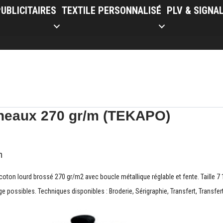
UBLICITAIRES
TEXTILE PERSONNALISÉ
PLV & SIGNA
neaux 270 gr/m (TEKAPO)
m
oton lourd brossé 270 gr/m2 avec boucle métallique réglable et fente. Taille 7 
 possibles. Techniques disponibles : Broderie, Sérigraphie, Transfert, Transfert