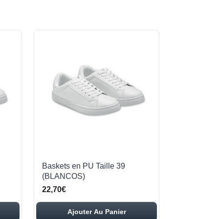
Baskets en PU Taille 39
(BLANCOS)
22,70€
Ajouter Au Panier