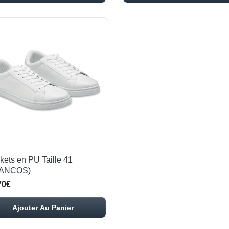
kets en PU Taille 41
LANCOS)
70€
Ajouter Au Panier