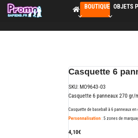
BOUTIQUE
OBJETS P
Casquette 6 pan
SKU:
MO9643-03
Casquette 6 panneaux 270 gr/
Casquette de baseball à 6 panneaux en c
Personnalisation
: 5 zones de marquage
4,10€