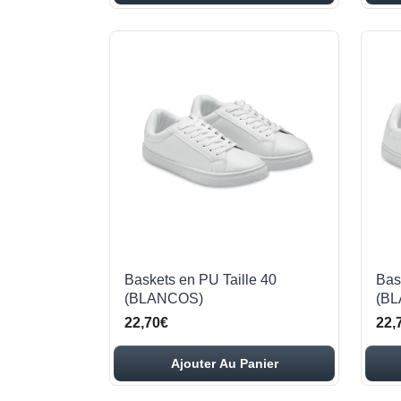
Baskets en PU Taille 40
Bas
(BLANCOS)
(B
22,70€
22,
Ajouter Au Panier