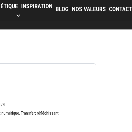
LÉTIQUE
INSPIRATION
BLOG
NOS VALEURS
CONTACT
1/4.
 numérique, Transfert réfléchissant.