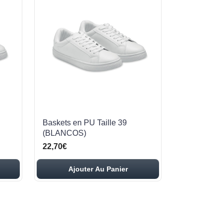
Baskets en PU Taille 39
(BLANCOS)
22,70€
Ajouter Au Panier