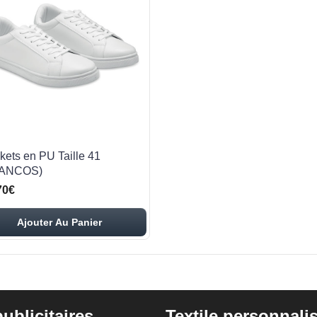
kets en PU Taille 41
LANCOS)
70€
Ajouter Au Panier
ublicitaires
Textile personnali