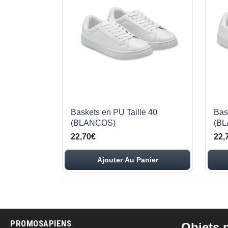
Baskets en PU Taille 40
Bas
(BLANCOS)
(B
22,70€
22,
Ajouter Au Panier
PROMOSAPIENS
Objets p