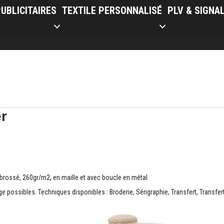
UBLICITAIRES
TEXTILE PERSONNALISÉ
PLV & SIGNA
r
rossé, 260gr/m2, en maille et avec boucle en métal
 possibles. Techniques disponibles : Broderie, Sérigraphie, Transfert, Transfert