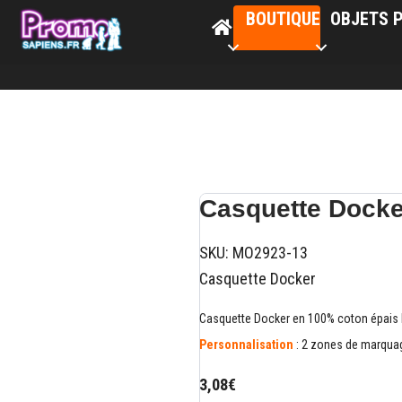
BOUTIQUE
OBJETS P
Casquette Docke
SKU:
MO2923-13
Casquette Docker
Casquette Docker en 100% coton épais b
Personnalisation
: 2 zones de marquage
3,08€