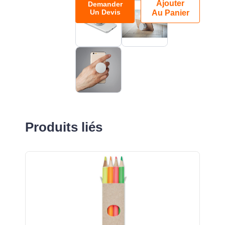
Ajouter
Demander
Un Devis
Au Panier
Produits liés