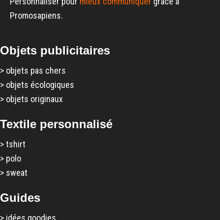
Personnaliser pour
mieux communiquer
grâce à
Promosapiens.
Objets publicitaires
>
objets pas chers
>
objets écologiques
>
objets originaux
Textile personnalisé
>
tshirt
>
polo
>
sweat
Guides
>
idées goodies