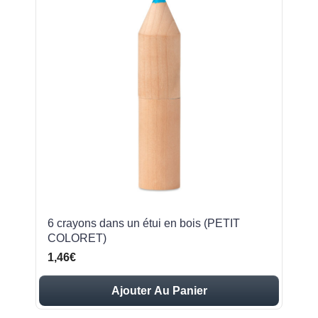
6 crayons dans un étui en bois (PETIT
COLORET)
1,46€
Ajouter Au Panier