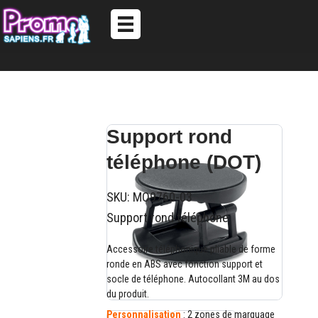
Support rond
téléphone (DOT)
SKU:
MO9760-03
Support rond téléphone
Accessoire téléphonique pliable de forme
ronde en ABS avec fonction support et
socle de téléphone. Autocollant 3M au dos
du produit.
Personnalisation
: 2 zones de marquage