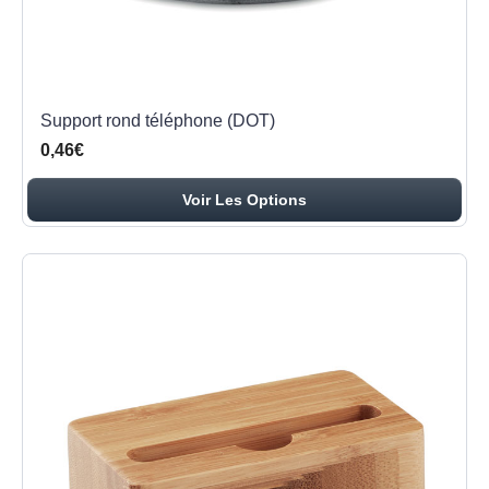
Support rond téléphone (DOT)
0,46€
Voir Les Options