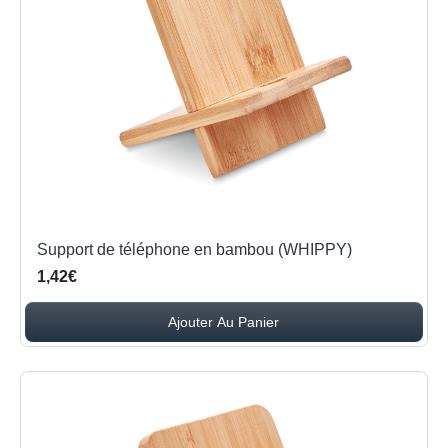
Support de téléphone en bambou (WHIPPY)
1,42€
Ajouter Au Panier