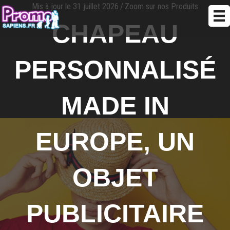
Mis à jour le 31 juillet 2026
/
Zoom sur nos Produits
CHAPEAU
PERSONNALISÉ
MADE IN
EUROPE, UN
OBJET
PUBLICITAIRE