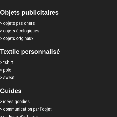
Objets publicitaires
>
objets pas chers
>
objets écologiques
>
objets originaux
Textile personnalisé
>
tshirt
>
polo
>
sweat
Guides
>
idées goodies
>
communication par l'objet
>
cadeaux d'affaires