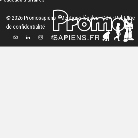
© 2026 Promosapiens -
Mentions légales
·
CGV
·
Politique
de confidentialité